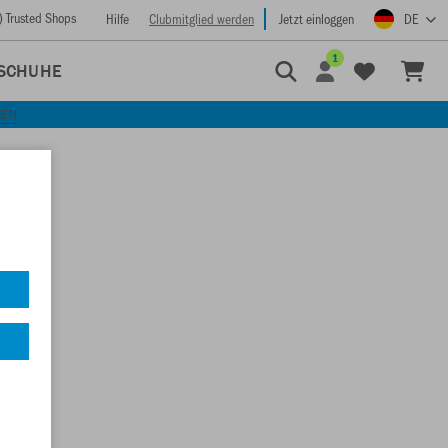
) Trusted Shops
Hilfe
Clubmitglied werden
Jetzt einloggen
DE
1
SCHUHE
KEN