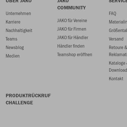
ÜBER JAKO
JAKO
SERVIC
COMMUNITY
Unternehmen
FAQ
JAKO für Vereine
Karriere
Materiali
JAKO für Firmen
Nachhaltigkeit
Größenta
JAKO für Händler
Teams
Versand
Händler finden
Newsblog
Retoure 
Teamshop eröffnen
Reklamat
Medien
Kataloge
Download
Kontakt
PRODUKTRÜCKRUF
CHALLENGE