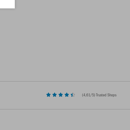
(
4,61
/5) Trusted Shops