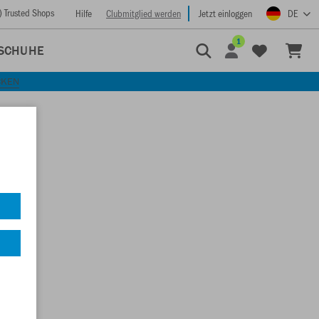
) Trusted Shops
Hilfe
Clubmitglied werden
Jetzt einloggen
DE
1
SCHUHE
CKEN