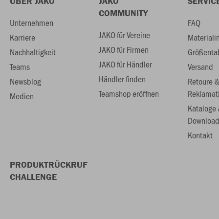
ÜBER JAKO
JAKO
SERVIC
COMMUNITY
Unternehmen
FAQ
JAKO für Vereine
Karriere
Materiali
JAKO für Firmen
Nachhaltigkeit
Größenta
JAKO für Händler
Teams
Versand
Händler finden
Newsblog
Retoure 
Teamshop eröffnen
Reklamat
Medien
Kataloge
Download
Kontakt
PRODUKTRÜCKRUF
CHALLENGE