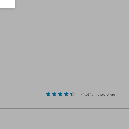
(
4,61
/5) Trusted Shops