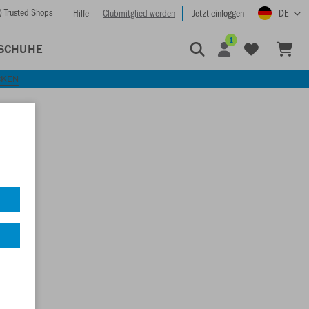
) Trusted Shops
Hilfe
Clubmitglied werden
Jetzt einloggen
DE
1
SCHUHE
CKEN