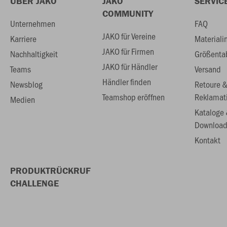
ÜBER JAKO
JAKO
SERVIC
COMMUNITY
Unternehmen
FAQ
JAKO für Vereine
Karriere
Materiali
JAKO für Firmen
Nachhaltigkeit
Größenta
JAKO für Händler
Teams
Versand
Händler finden
Newsblog
Retoure 
Teamshop eröffnen
Reklamat
Medien
Kataloge
Download
Kontakt
PRODUKTRÜCKRUF
CHALLENGE