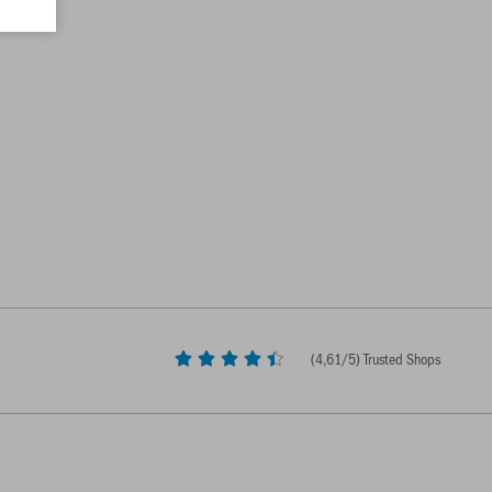
(
4,61
/5) Trusted Shops