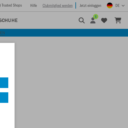
) Trusted Shops
Hilfe
Clubmitglied werden
Jetzt einloggen
DE
1
SCHUHE
KEN