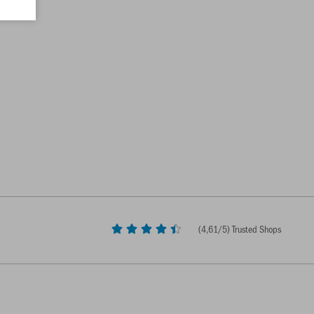
(
4,61
/5) Trusted Shops