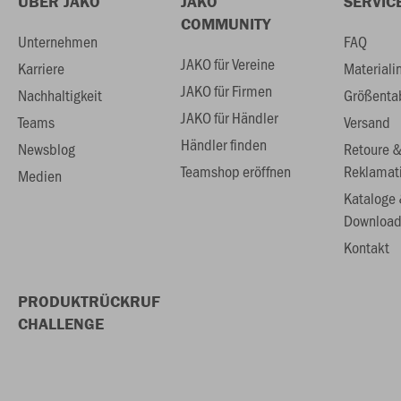
ÜBER JAKO
JAKO
SERVIC
COMMUNITY
Unternehmen
FAQ
JAKO für Vereine
Karriere
Materiali
JAKO für Firmen
Nachhaltigkeit
Größenta
JAKO für Händler
Teams
Versand
Händler finden
Newsblog
Retoure 
Teamshop eröffnen
Reklamat
Medien
Kataloge
Download
Kontakt
PRODUKTRÜCKRUF
CHALLENGE