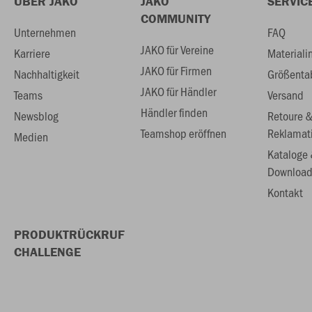
ÜBER JAKO
JAKO
SERVIC
COMMUNITY
Unternehmen
FAQ
JAKO für Vereine
Karriere
Materiali
JAKO für Firmen
Nachhaltigkeit
Größenta
JAKO für Händler
Teams
Versand
Händler finden
Newsblog
Retoure 
Teamshop eröffnen
Reklamat
Medien
Kataloge
Download
Kontakt
PRODUKTRÜCKRUF
CHALLENGE