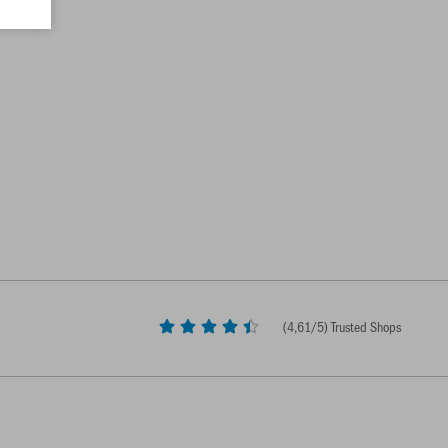
(
4,61
/5) Trusted Shops