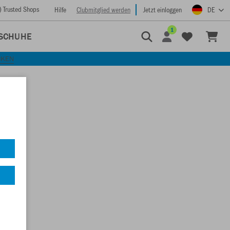
) Trusted Shops
Hilfe
Clubmitglied werden
Jetzt einloggen
DE
1
SCHUHE
CKEN