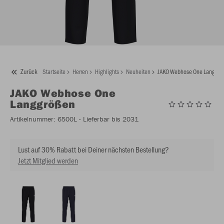
Zurück
Startseite
Herren
Highlights
Neuheiten
JAKO Webhose One Langgrö
JAKO
Webhose One
Langgrößen
Artikelnummer:
6500L
- Lieferbar bis 2031
Lust auf 30% Rabatt bei Deiner nächsten Bestellung?
Jetzt Mitglied werden