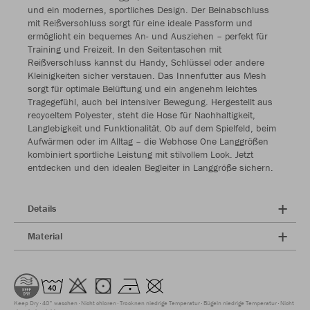
und ein modernes, sportliches Design. Der Beinabschluss
mit Reißverschluss sorgt für eine ideale Passform und
ermöglicht ein bequemes An- und Ausziehen – perfekt für
Training und Freizeit. In den Seitentaschen mit
Reißverschluss kannst du Handy, Schlüssel oder andere
Kleinigkeiten sicher verstauen. Das Innenfutter aus Mesh
sorgt für optimale Belüftung und ein angenehm leichtes
Tragegefühl, auch bei intensiver Bewegung. Hergestellt aus
recyceltem Polyester, steht die Hose für Nachhaltigkeit,
Langlebigkeit und Funktionalität. Ob auf dem Spielfeld, beim
Aufwärmen oder im Alltag – die Webhose One Langgrößen
kombiniert sportliche Leistung mit stilvollem Look. Jetzt
entdecken und den idealen Begleiter in Langgröße sichern.
Details
Material
Keep Dry
40° waschen
Nicht chloren
Trocknen niedrige Temperatur
Bügeln niedrige Temperatur
Nicht