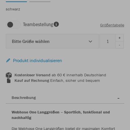
schwarz
Teambestellung
Größentabelle
+
Bitte Größe wählen
-
Produkt individualisieren
Kostenloser Versand
ab 60 € innerhalb Deutschland
Kauf auf Rechnung
Einfach, sicher und bequem
Beschreibung
Webhose One Langgrößen – Sportlich, funktional und
nachhaltig
Die Webhose One Langgrößen bietet dir maximalen Komfort