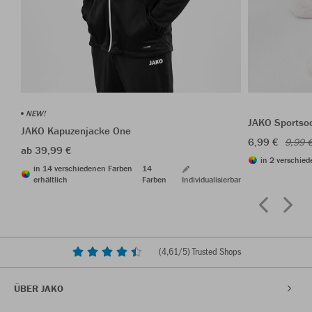
NEW!
JAKO Sportso
JAKO Kapuzenjacke One
6,99 €
9,99 
ab 39,99 €
in 2 verschied
in 14 verschiedenen Farben
14
erhältlich
Farben
Individualisierbar
(
4,61
/5) Trusted Shops
ÜBER JAKO