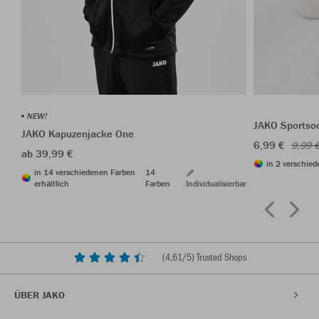
NEW!
JAKO Sportso
JAKO Kapuzenjacke One
6,99 €
9,99 
ab 39,99 €
in 2 verschied
in 14 verschiedenen Farben
14
erhältlich
Farben
Individualisierbar
(
4,61
/5) Trusted Shops
ÜBER JAKO