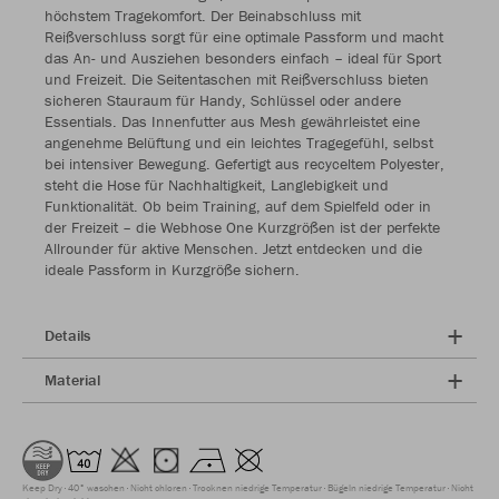
höchstem Tragekomfort. Der Beinabschluss mit
Reißverschluss sorgt für eine optimale Passform und macht
das An- und Ausziehen besonders einfach – ideal für Sport
und Freizeit. Die Seitentaschen mit Reißverschluss bieten
sicheren Stauraum für Handy, Schlüssel oder andere
Essentials. Das Innenfutter aus Mesh gewährleistet eine
angenehme Belüftung und ein leichtes Tragegefühl, selbst
bei intensiver Bewegung. Gefertigt aus recyceltem Polyester,
steht die Hose für Nachhaltigkeit, Langlebigkeit und
Funktionalität. Ob beim Training, auf dem Spielfeld oder in
der Freizeit – die Webhose One Kurzgrößen ist der perfekte
Allrounder für aktive Menschen. Jetzt entdecken und die
ideale Passform in Kurzgröße sichern.
Details
Material
Keep Dry
40° waschen
Nicht chloren
Trocknen niedrige Temperatur
Bügeln niedrige Temperatur
Nicht