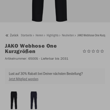
Zurück
Startseite
Herren
Highlights
Neuheiten
JAKO Webhose One Kurzgrö
JAKO
Webhose One
Kurzgrößen
Artikelnummer:
6500S
- Lieferbar bis 2031
Lust auf 30% Rabatt bei Deiner nächsten Bestellung?
Jetzt Mitglied werden