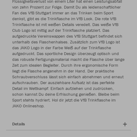
Flüssigkeitsverlust von einem Liter hat einen Leistungsabfall
von zehn Prozent zur Folge. Damit Du als leidenschaftlicher
Fan des VfB Stuttgart immer an das Trinken beim Sport
denkst, gibt es die Trinkflasche im VfB Look. Die rote VfB
Trinkflasche ist mit weißen Details veredelt. Das weiße VfB
Club Logo ist mittig auf der Trinkflasche platziert. Das
aufgedruckte Vereinswappen des VfB Stuttgart befindet sich
unterhalb des Flaschenhalses. Zusätzlich zum VfB Logo ist
das JAKO Logo in der Farbe Weiß auf der Trinkflasche
aufgedruckt. Das sportliche Design überzeugt optisch und
das robuste Fertigungsmaterial macht die Flasche über lange
Zeit zum idealen Begleiter. Durch ihre ergonomische Form
liegt die Flasche angenehm in der Hand. Der praktische
Schraubverschluss lässt sich einfach abnehmen und erneut
aufschrauben. Der ausziehbare Aufsatz ist das perfekte
Detail im Wettkampf: Einfach aufziehen und zudrücken,
schon kannst Du deine Erfrischung genießen. Bleibe beim
Sport stehts hydriert. Hol dir jetzt die VfB Trinkflasche im
JAKO Onlineshop.
Details