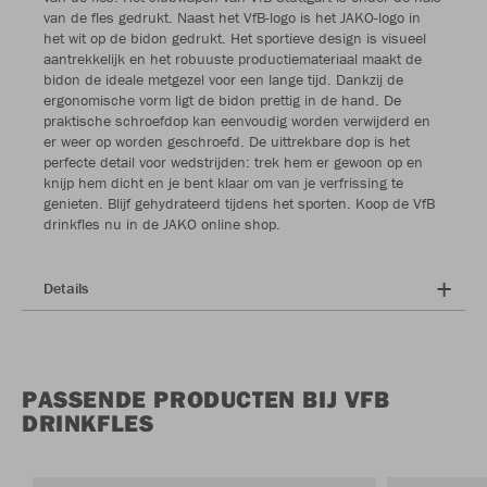
van de fles gedrukt. Naast het VfB-logo is het JAKO-logo in
het wit op de bidon gedrukt. Het sportieve design is visueel
aantrekkelijk en het robuuste productiemateriaal maakt de
bidon de ideale metgezel voor een lange tijd. Dankzij de
ergonomische vorm ligt de bidon prettig in de hand. De
praktische schroefdop kan eenvoudig worden verwijderd en
er weer op worden geschroefd. De uittrekbare dop is het
perfecte detail voor wedstrijden: trek hem er gewoon op en
knijp hem dicht en je bent klaar om van je verfrissing te
genieten. Blijf gehydrateerd tijdens het sporten. Koop de VfB
drinkfles nu in de JAKO online shop.
Details
PASSENDE PRODUCTEN BIJ VFB
DRINKFLES