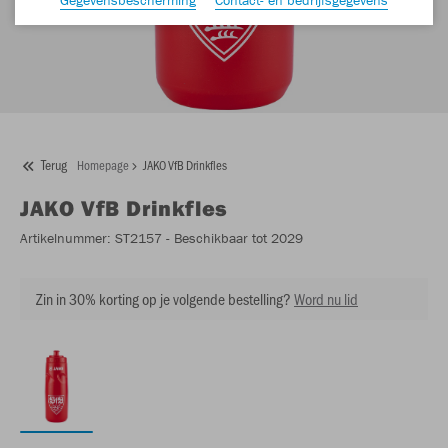
Terug
Homepage
JAKO VfB Drinkfles
JAKO
VfB Drinkfles
Artikelnummer:
ST2157
- Beschikbaar tot 2029
Zin in 30% korting op je volgende bestelling?
Word nu lid