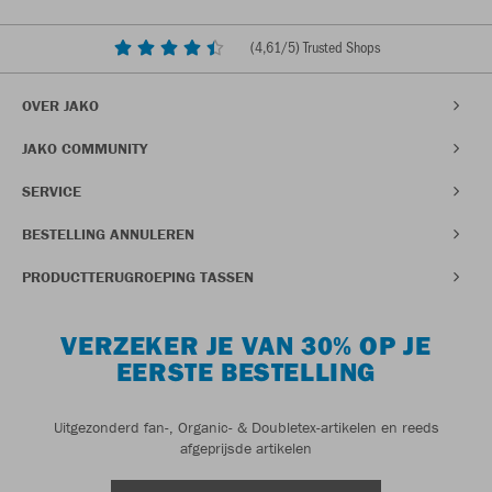
(
4,61
/5) Trusted Shops
OVER JAKO
JAKO COMMUNITY
SERVICE
BESTELLING ANNULEREN
PRODUCTTERUGROEPING TASSEN
VERZEKER JE VAN 30% OP JE
EERSTE BESTELLING
Uitgezonderd fan-, Organic- & Doubletex-artikelen en reeds
afgeprijsde artikelen