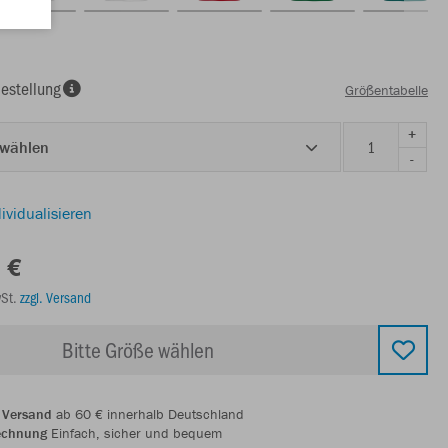
estellung
Größentabelle
+
 wählen
-
ividualisieren
 €
wSt.
zzgl. Versand
Bitte Größe wählen
 Versand
ab 60 € innerhalb Deutschland
echnung
Einfach, sicher und bequem