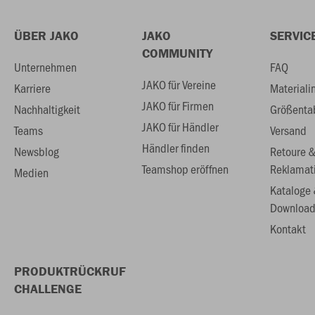
ÜBER JAKO
JAKO
SERVIC
COMMUNITY
Unternehmen
FAQ
JAKO für Vereine
Karriere
Materiali
JAKO für Firmen
Nachhaltigkeit
Größenta
JAKO für Händler
Teams
Versand
Händler finden
Newsblog
Retoure 
Teamshop eröffnen
Reklamat
Medien
Kataloge
Download
Kontakt
PRODUKTRÜCKRUF
CHALLENGE