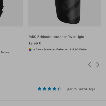
JAKO Schienbeinschoner River Light
19,99 €
in 3 verschiedenen Farben erhältlich
3 Farben
 Farben
(
4,61
/5) Trusted Shops