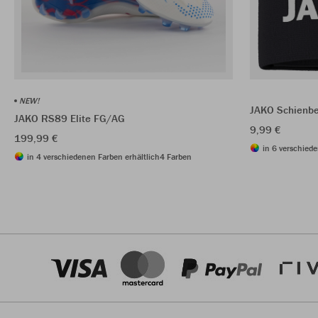
NEW!
JAKO Schienbe
JAKO RS89 Elite FG/AG
9,99 €
199,99 €
in 6 verschiede
in 4 verschiedenen Farben erhältlich
4 Farben