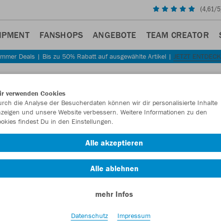
(
4,61
/5
IPMENT
FANSHOPS
ANGEBOTE
TEAM CREATOR
mmer Deals | Bis zu 50% Rabatt auf ausgewählte Artikel |
JETZT ENTDEC
Sta
Zurück
ir verwenden Cookies
JAKO
rch die Analyse der Besucherdaten können wir dir personalisierte Inhalte
zeigen und unsere Website verbessern. Weitere Informationen zu den
okies findest Du in den Einstellungen.
Artikelnummer:
Alle akzeptieren
Lust auf 30% R
Alle ablehnen
mehr Infos
Datenschutz
Impressum