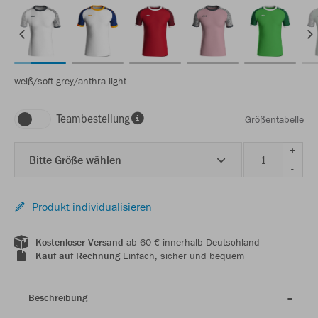
weiß/soft grey/anthra light
Teambestellung
Größentabelle
+
Bitte Größe wählen
-
Produkt individualisieren
Kostenloser Versand
ab 60 € innerhalb Deutschland
Kauf auf Rechnung
Einfach, sicher und bequem
Beschreibung