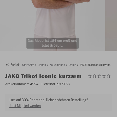
Das Model ist 184 cm groß und
trägt Größe L.
Zurück
Startseite
Herren
Kollektionen
Iconic
JAKO Trikot Iconic kurzarm
JAKO
Trikot Iconic kurzarm
Artikelnummer:
4224
- Lieferbar bis 2027
Lust auf 30% Rabatt bei Deiner nächsten Bestellung?
Jetzt Mitglied werden