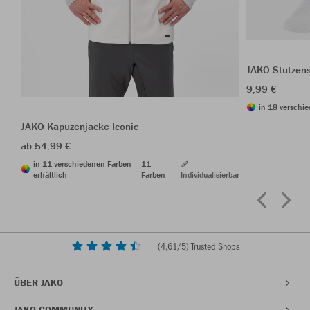
JAKO Stutzen
9,99 €
in 18 verschie
JAKO Kapuzenjacke Iconic
ab 54,99 €
in 11 verschiedenen Farben
11
erhältlich
Farben
Individualisierbar
(
4,61
/5) Trusted Shops
ÜBER JAKO
JAKO COMMUNITY