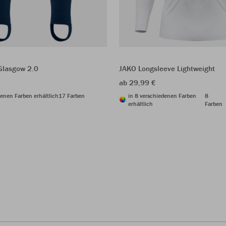
Glasgow 2.0
JAKO Longsleeve Lightweight
ab 29,99 €
denen Farben erhältlich
17 Farben
in 8 verschiedenen Farben
8
erhältlich
Farben