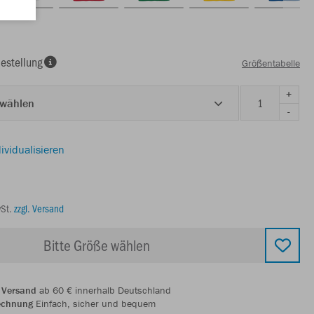
estellung
Größentabelle
+
 wählen
-
ividualisieren
wSt.
zzgl. Versand
Bitte Größe wählen
 Versand
ab 60 € innerhalb Deutschland
echnung
Einfach, sicher und bequem