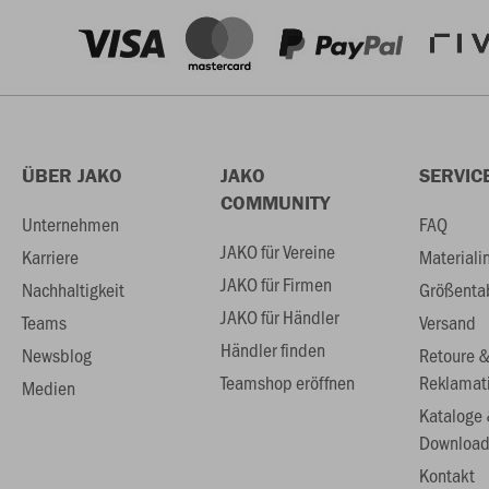
ÜBER JAKO
JAKO
SERVIC
COMMUNITY
Unternehmen
FAQ
JAKO für Vereine
Karriere
Materiali
JAKO für Firmen
Nachhaltigkeit
Größenta
JAKO für Händler
Teams
Versand
Händler finden
Newsblog
Retoure 
Teamshop eröffnen
Reklamat
Medien
Kataloge
Download
Kontakt