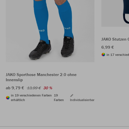
JAKO Stutzen 
6,99 €
in 17 verschie
JAKO Sporthose Manchester 2.0 ohne
Innenslip
ab 9,79 €
13,99 €
30 %
in 19 verschiedenen Farben
19
erhältlich
Farben
Individualisierbar