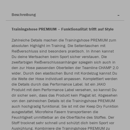
Beschreibung
Trainingshose PREMIUM – Funktionalität trifft auf Style
Zahlreiche Details machen die Trainingshose PREMIUM zum
absoluten Highlight im Training. Die Seitentaschen mit
Reißverschluss sind besonders praktisch. In ihnen kannst
Du deine Wertsachen beim Sport sicher verstauen. Die
zweifarbigen Reißverschlussanhänger spiegeln sich auch in
den zur Hose passenden Oberteilen der Teamline CHAMP 2.0
wider. Durch den elastischen Bund mit Kordelzug kannst Du
die Weite der Hose individuell anpassen. Komplettiert werden
die Details durch das Performance Label. Ist ein JAKO
Produkt mit dem Performance Label versehen, so kannst Du
dir sicher sein, dass das Produkt kein Plagiat ist. Abgesehen
von den zahlreichen Details ist die Trainingshose PREMIUM
auch hochgradig funktional. Sie ist mit der Keep Dry Funktion
ausgestattet. Microfeine Fasern transportieren die
Feuchtigkeit unmittelbar an die Oberfläche des Stoffes. Der
Stoff trocknet sehr schnell und schützt dich beim Sport vor
Auskühlung. Kombiniere die Trainingshose PREMIUM zu