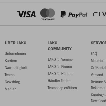
ÜBER JAKO
JAKO
SERVIC
COMMUNITY
Unternehmen
FAQ
JAKO für Vereine
Karriere
Materiali
JAKO für Firmen
Nachhaltigkeit
Größenta
JAKO für Händler
Teams
Versand
Händler finden
Newsblog
Retoure 
Teamshop eröffnen
Reklamat
Medien
Kataloge
Download