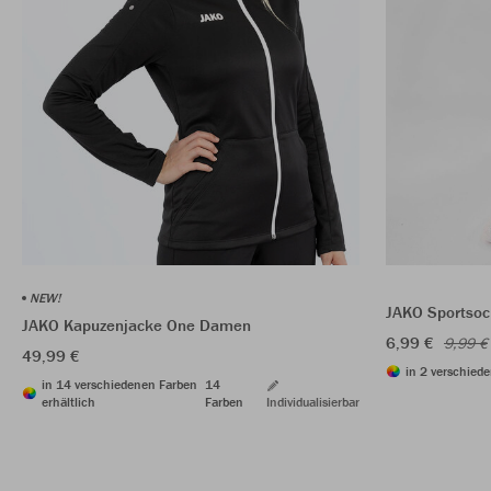
NEW!
JAKO Sportsoc
JAKO Kapuzenjacke One Damen
6,99 €
9,99 €
49,99 €
in 2 verschiede
in 14 verschiedenen Farben
14
erhältlich
Farben
Individualisierbar