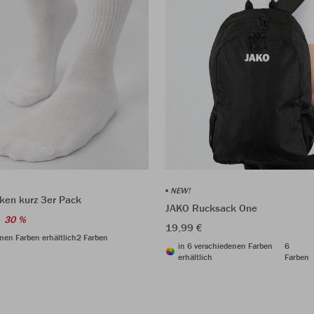
NEW!
ken kurz 3er Pack
JAKO Rucksack One
30 %
19,99 €
nen Farben erhältlich
2 Farben
in 6 verschiedenen Farben
6
erhältlich
Farben