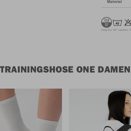
Material
Keep Dry
40° waschen
N
TRAININGSHOSE ONE DAMEN