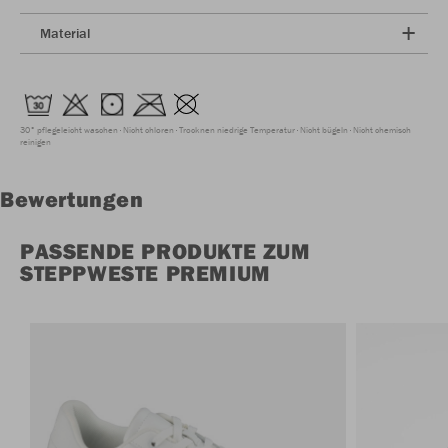
Material
30° pflegeleicht waschen
Nicht chloren
Trocknen niedrige Temperatur
Nicht bügeln
Nicht chemisch
reinigen
Bewertungen
PASSENDE PRODUKTE ZUM
STEPPWESTE PREMIUM