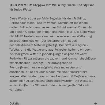
JAKO PREMIUM Steppweste: Vielseitig, warm und stylisch
für jedes Wetter
Diese Weste ist der perfekte Begleiter für den Frühling,
Herbst oder milde Tage im Winter. Kombiniert mit einem
coolen Pulli oder dem passenden T-Shirt machst Du mit ihr
um deinen Oberkörper immer eine gute Figur. Die Steppweste
PREMIUM besteht aus einer wärmeisolierenden Wattierung
an Brust und Rücken. Der Seitenbereich ist aus
hochelastischem Material gefertigt. Der Stoff aus Nylon -
Tafetta, und die Wattierung aus Polyester halten dich auch
bei widrigsten Witterungsbedingungen angenehm warm.
Perfekten Fit garantieren die Jacken- und Armlochabschlüsse
mit elastischen Bindings. Der durchgehende
Frontreißverschluss ermöglicht ein simples An- und
Ausziehen, er ist darüber hinaus mit einer Zippergarage
ausgestattet. In den praktischen Taschen mit Reißverschluss
lassen sich Alltagsgegenstände aufbewahren. Die Weste ist
in den Größen S - 3XL und in den Damengrößen 34 - 44
verfügbar.
Details