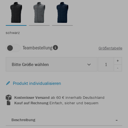
schwarz
Teambestellung
Größentabelle
+
Bitte Größe wählen
-
Produkt individualisieren
Kostenloser Versand
ab 60 € innerhalb Deutschland
Kauf auf Rechnung
Einfach, sicher und bequem
Beschreibung