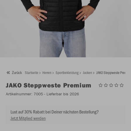
Zurück
Startseite
Herren
Sportbekleidung
Jacken
JAKO Steppweste Premiu
JAKO
Steppweste Premium
Artikelnummer:
7005
- Lieferbar bis 2026
Lust auf 30% Rabatt bei Deiner nächsten Bestellung?
Jetzt Mitglied werden