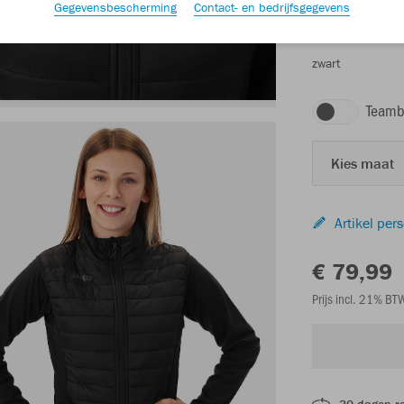
Gegevensbescherming
Contact- en bedrijfsgegevens
zwart
Teamb
Kies maat
Artikel per
€ 79,99
Prijs incl. 21% B
30 dagen r