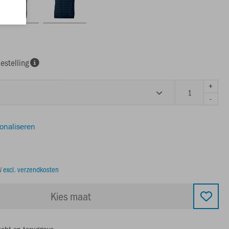
estelling
+
-
sonaliseren
TW
excl. verzendkosten
Kies maat
echt op teruggave