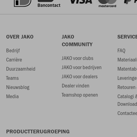
OVER JAKO
JAKO
SERVIC
COMMUNITY
Bedrijf
FAQ
JAKO voor clubs
Carrière
Materiaal
JAKO voor bedrijven
Duurzaamheid
Matentab
JAKO voor dealers
Teams
Leveringe
Dealer vinden
Nieuwsblog
Retouren 
Teamshop openen
Media
Catalogi 
Download
Contactee
PRODUCTTERUGROEPING