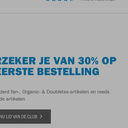
ZEKER JE VAN 30% OP
EERSTE BESTELLING
derd fan-, Organic- & Doubletex-artikelen en reeds
de artikelen
NU LID VAN DE CLUB