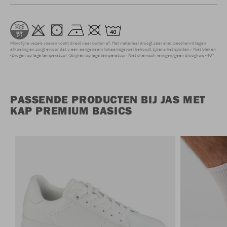
Microfijne vezels voeren vocht direct naar buiten af. Het materiaal droogt zeer snel, beschermt tegen
afkoeling en zorgt ervoor dat u een aangenaam lichaamsgevoel behoudt tijdens het sporten.
Niet bleken
Drogen op lage temperatuur
Strijken op lage temperatuur
Niet chemisch reinigen/geen droogkuis
40°
PASSENDE PRODUCTEN BIJ JAS MET
KAP PREMIUM BASICS