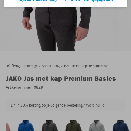
Terug
Homepage
Sportkleding
JAKO Jas met kap Premium Basics
JAKO
Jas met kap Premium Basics
Artikelnummer:
6829
Zin in 30% korting op je volgende bestelling?
Word nu lid