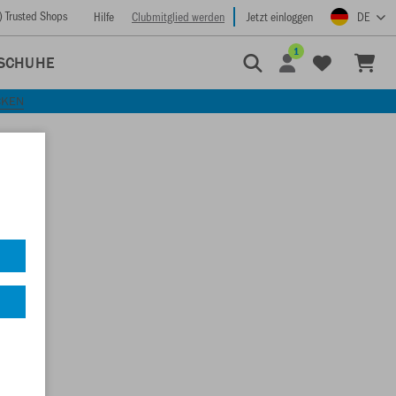
) Trusted Shops
Hilfe
Clubmitglied werden
Jetzt einloggen
DE
1
SCHUHE
CKEN