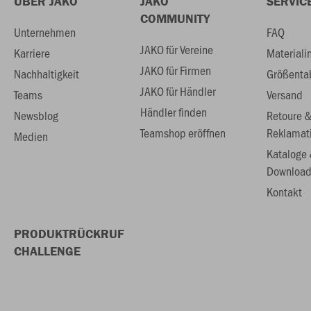
ÜBER JAKO
JAKO
SERVIC
COMMUNITY
Unternehmen
FAQ
JAKO für Vereine
Karriere
Materiali
JAKO für Firmen
Nachhaltigkeit
Größenta
JAKO für Händler
Teams
Versand
Händler finden
Newsblog
Retoure 
Teamshop eröffnen
Reklamat
Medien
Kataloge
Download
Kontakt
PRODUKTRÜCKRUF
CHALLENGE