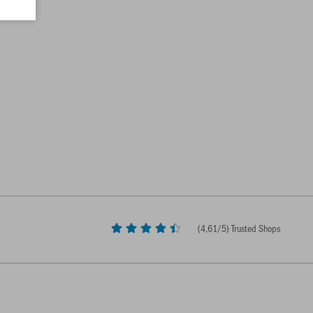
(
4,61
/5) Trusted Shops