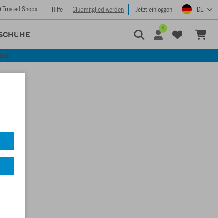
) Trusted Shops
Hilfe
Clubmitglied werden
Jetzt einloggen
DE
1
SCHUHE
KEN