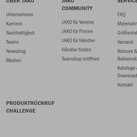
ÜBER JAKO
JAKO
SERVIC
COMMUNITY
Unternehmen
FAQ
JAKO für Vereine
Karriere
Materiali
JAKO für Firmen
Nachhaltigkeit
Größenta
JAKO für Händler
Teams
Versand
Händler finden
Newsblog
Retoure 
Teamshop eröffnen
Reklamat
Medien
Kataloge
Download
Kontakt
PRODUKTRÜCKRUF
CHALLENGE