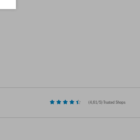
(
4,61
/5) Trusted Shops