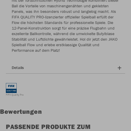
mit der fortschrittlichen Hybrid Technologie kombiniert dieser
Ball die Vorteile von maschinengenähten und geklebten
Panels, was ihn besonders robust und langlebig macht. Als
FIFA QUALITY PRO-lizenzierter offizieller Spielball erfüllt der
Flow die höchsten Standards für professionelle Spiele. Die
12-Panel-Konstruktion sorgt für eine präzise Flugbahn und
exzellente Ballkontrolle, während die umwickelte Butylblase
Stabilität und Luftdichte gewährleistet. Hol dir jetzt den JAKO
Spielball Flow und erlebe erstklassige Qualität und
Performance auf dem Platz!
Details
FIFA Quality Pro
Bewertungen
PASSENDE PRODUKTE ZUM