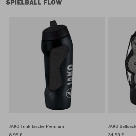
SPIELBALL FLOW
JAKO Trinkflasche Premium
JAKO Ballsac
8,99 €
34,99 €