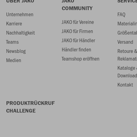
ÜBER JAKO
JAKO
SERVIC
COMMUNITY
Unternehmen
FAQ
JAKO für Vereine
Karriere
Materiali
JAKO für Firmen
Nachhaltigkeit
Größenta
JAKO für Händler
Teams
Versand
Händler finden
Newsblog
Retoure 
Teamshop eröffnen
Reklamat
Medien
Kataloge
Download
Kontakt
PRODUKTRÜCKRUF
CHALLENGE