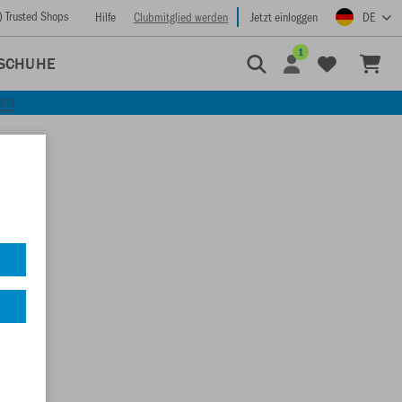
) Trusted Shops
Hilfe
Clubmitglied werden
Jetzt einloggen
DE
1
SCHUHE
KEN