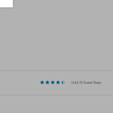
(
4,61
/5) Trusted Shops