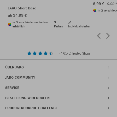
6,99 €
9,99 
JAKO Short Base
in 2 verschied
ab 34,99 €
in 3 verschiedenen Farben
3
erhältlich
Farben
Individualisierbar
(
4,61
/5) Trusted Shops
ÜBER JAKO
JAKO COMMUNITY
SERVICE
BESTELLUNG WIDERRUFEN
PRODUKTRÜCKRUF CHALLENGE