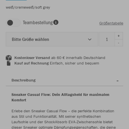
weiß/cremeweiß/soft grey
Teambestellung
Größentabelle
+
Bitte Größe wählen
-
Kostenloser Versand
ab 60 € innerhalb Deutschland
Kauf auf Rechnung
Einfach, sicher und bequem
Beschreibung
Sneaker Casual Flow: Dein Alltagsheld für maximalen
Komfort
Erlebe den Sneaker Casual Flow – die perfekte Kombination
aus Stil und Funktionalität. Mit seiner synthetischen
Laufsohle und der ShockAbsorb EVA-Zwischensohle bietet
dieser Sneaker optimale Dämpfungseigenschaften, die deine