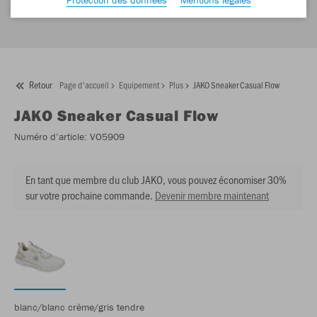
Retour
Page d'accueil
Equipement
Plus
JAKO Sneaker Casual Flow
JAKO
Sneaker Casual Flow
Numéro d’article:
VO5909
En tant que membre du club JAKO, vous pouvez économiser 30%
sur votre prochaine commande.
Devenir membre maintenant
blanc/blanc crème/gris tendre