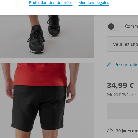
Protection des données
Mentions légales
noir
Comma
Veuillez choi
Personnalis
34,99 €
Prix 20% TVA comp
30 jours dro