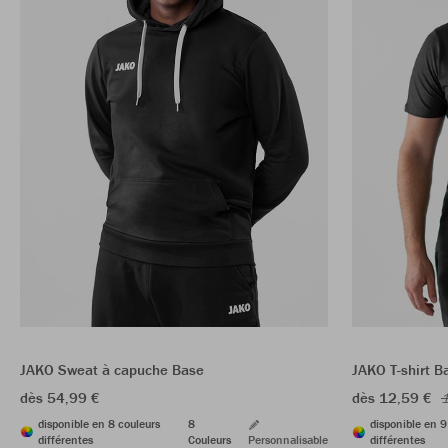
JAKO Sweat à capuche Base
JAKO T-shirt B
dès 54,99 €
dès 12,59 €
1
disponible en 8 couleurs
8
disponible en 9
différentes
Couleurs
Personnalisable
différentes