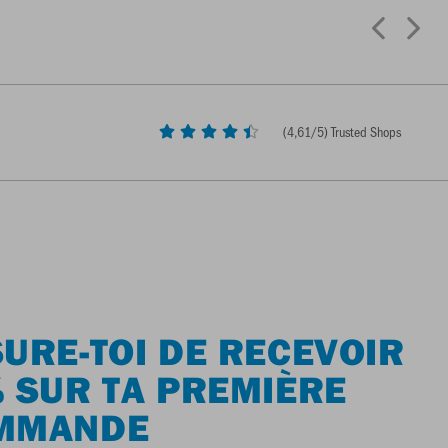
(
4,61
/5) Trusted Shops
URE-TOI DE RECEVOIR
 SUR TA PREMIÈRE
MMANDE