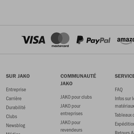
SUR JAKO
COMMUNAUTÉ
SERVIC
JAKO
Entreprise
FAQ
JAKO pour clubs
Carrière
Infos sur l
JAKO pour
matériau
Durabilité
entreprises
Tableaux d
Clubs
JAKO pour
Expéditio
Newsblog
revendeurs
Retours &