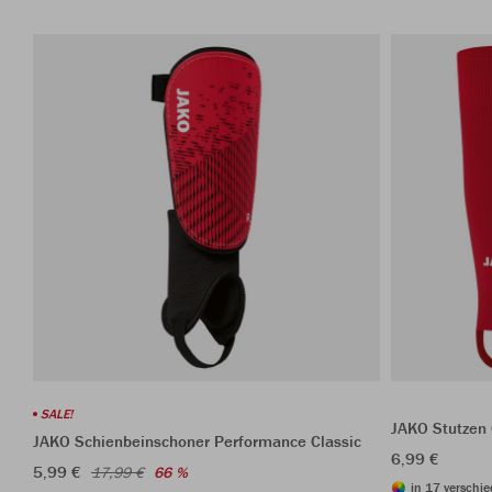
SALE!
JAKO Stutzen
JAKO Schienbeinschoner Performance Classic
6,99 €
5,99 €
17,99 €
66 %
in 17 verschie