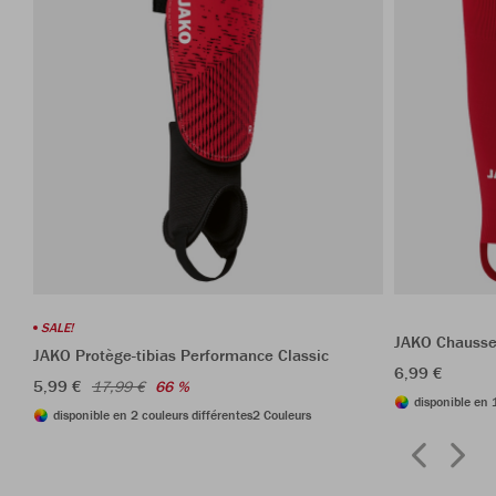
SALE!
JAKO Chausse
JAKO Protège-tibias Performance Classic
6,99 €
5,99 €
17,99 €
66 %
disponible en 
disponible en 2 couleurs différentes
2 Couleurs