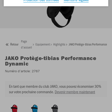
Page
Retour
Equipement
Highlights
JAKO Protège-tibias Performance Dy
d'accueil
JAKO
Protège-tibias Performance
Dynamic
Numéro d’article:
2767
En tant que membre du club JAKO, vous pouvez économiser 30%
sur votre prochaine commande.
Devenir membre maintenant