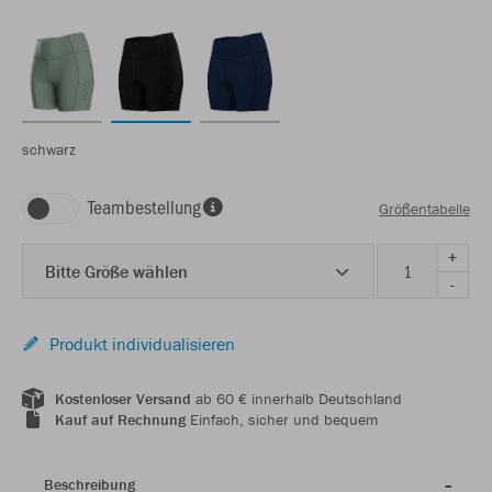
schwarz
Teambestellung
Größentabelle
+
Bitte Größe wählen
-
Produkt individualisieren
Kostenloser Versand
ab 60 € innerhalb Deutschland
Kauf auf Rechnung
Einfach, sicher und bequem
Beschreibung