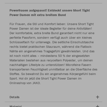
Powerfrauen aufgepasst! Entdeckt unsere Short Tight
Power Damen mit extra breitem Bund
Für Frauen, die Stil und Komfort lieben: Unsere Short Tight
Power Damen ist der ideale Begleiter für deine Aktivitäten!
Der komfortable, extra breite Bund garantiert nicht nur eine
perfekte Passform, sondern verfügt auch über ein kleines
Schlüsselfach für unterwegs. Die seitliche Einschubtasche
rechts bietet praktischen Stauraum, während die Flatlock-
Nähte ein angenehmes Tragegefühl gewährleisten. Und das
ist noch nicht alles – mindestens 50 % der eingesetzten
Materialien bestehen aus recyceltem Polyester, um deinen
nachhaltigen Lifestyle zu unterstützen! Microfeine Fasern
transportieren Feuchtigkeit unmittelbar an die Oberfläche des
Stoffes. So bewahrst Du ein angenehmes Körpergefühl beim
Sport. Hol dir jetzt die Short Tight Power Damen im
Onlineshop von JAKO.
Details
Material