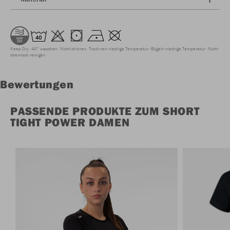
Keep Dry
40° waschen
Nicht chloren
Trocknen niedrige Temperatur
Bügeln niedrige Temperatur
Nicht
chemisch reinigen
Bewertungen
PASSENDE PRODUKTE ZUM SHORT
TIGHT POWER DAMEN