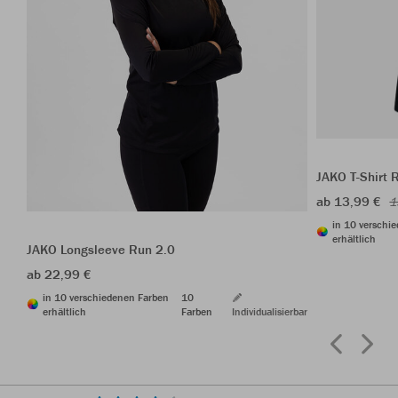
JAKO T-Shirt 
ab 13,99 €
1
in 10 verschi
erhältlich
JAKO Longsleeve Run 2.0
ab 22,99 €
in 10 verschiedenen Farben
10
erhältlich
Farben
Individualisierbar