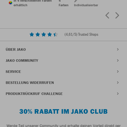
in 4 verschiedenen Farben
4
erhältlich
Farben
Individualisierbar
(
4,61
/5) Trusted Shops
ÜBER JAKO
JAKO COMMUNITY
SERVICE
BESTELLUNG WIDERRUFEN
PRODUKTRÜCKRUF CHALLENGE
30% RABATT IM JAKO CLUB
Werde Teil unserer Community und erhalte deinen Vorteil direkt per