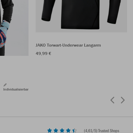
JAKO Torwart-Underwear Langarm
49,99 €
Individualisierbar
(
4,61
/5) Trusted Shops