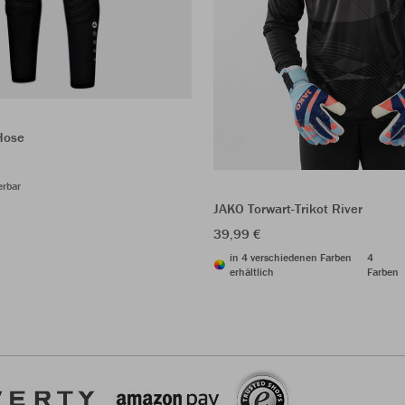
Hose
erbar
JAKO Torwart-Trikot River
39,99 €
in 4 verschiedenen Farben
4
erhältlich
Farben