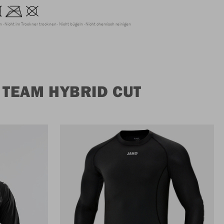
en
Nicht im Trockner trocknen
Nicht bügeln
Nicht chemisch reinigen
TEAM HYBRID CUT