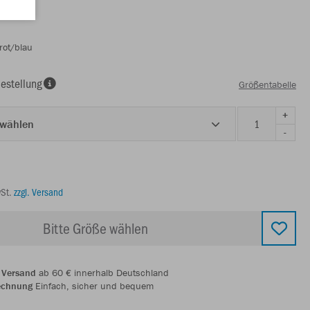
rot/blau
estellung
Größentabelle
+
 wählen
-
wSt.
zzgl. Versand
Bitte Größe wählen
 Versand
ab 60 € innerhalb Deutschland
echnung
Einfach, sicher und bequem