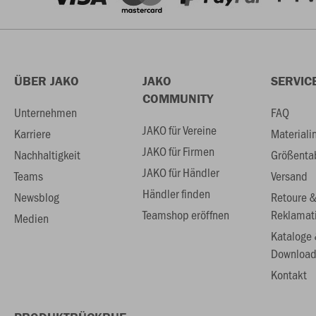
ÜBER JAKO
JAKO
SERVIC
COMMUNITY
Unternehmen
FAQ
JAKO für Vereine
Karriere
Materiali
JAKO für Firmen
Nachhaltigkeit
Größenta
JAKO für Händler
Teams
Versand
Händler finden
Newsblog
Retoure 
Teamshop eröffnen
Reklamat
Medien
Kataloge
Download
Kontakt