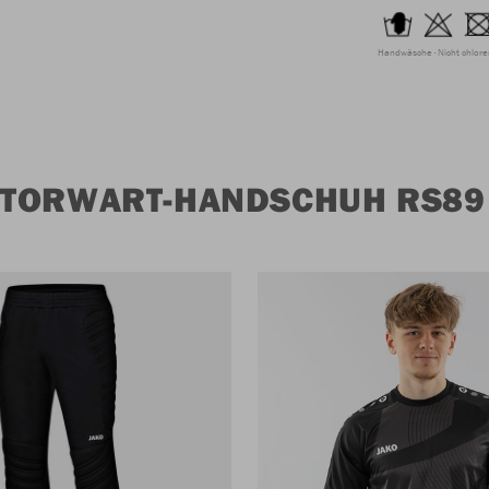
Handwäsche
Nicht chlor
TORWART-HANDSCHUH RS89 