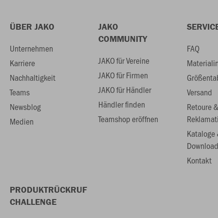
ÜBER JAKO
JAKO
SERVIC
COMMUNITY
Unternehmen
FAQ
JAKO für Vereine
Karriere
Materiali
JAKO für Firmen
Nachhaltigkeit
Größenta
JAKO für Händler
Teams
Versand
Händler finden
Newsblog
Retoure 
Teamshop eröffnen
Reklamat
Medien
Kataloge
Download
Kontakt
PRODUKTRÜCKRUF
CHALLENGE