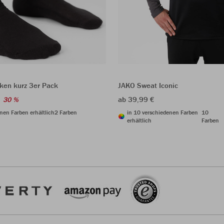
ken kurz 3er Pack
JAKO Sweat Iconic
ab 39,99 €
30 %
nen Farben erhältlich
2 Farben
in 10 verschiedenen Farben
10
erhältlich
Farben