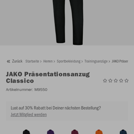
Zurück
Startseite
Herren
Sportbekleidung
Trainingsanzüge
JAKO Präsentat
JAKO
Präsentationsanzug
Classico
Artikelnummer:
M9550
Lust auf 30% Rabatt bei Deiner nächsten Bestellung?
Jetzt Mitglied werden