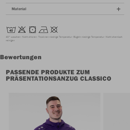
Material
40° waschen
Nicht chloren
Trocknen niedrige Temperatur
Bügeln niedrige Temperatur
Nicht chemisch
reinigen
Bewertungen
PASSENDE PRODUKTE ZUM
PRÄSENTATIONSANZUG CLASSICO