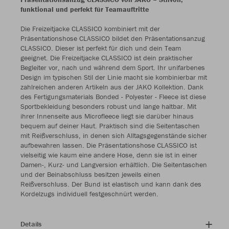
funktional und perfekt für Teamauftritte
Die Freizeitjacke CLASSICO kombiniert mit der
Präsentationshose CLASSICO bildet den Präsentationsanzug
CLASSICO. Dieser ist perfekt für dich und dein Team
geeignet. Die Freizeitjacke CLASSICO ist dein praktischer
Begleiter vor, nach und während dem Sport. Ihr unifarbenes
Design im typischen Stil der Linie macht sie kombinierbar mit
zahlreichen anderen Artikeln aus der JAKO Kollektion. Dank
des Fertigungsmaterials Bonded - Polyester - Fleece ist diese
Sportbekleidung besonders robust und lange haltbar. Mit
ihrer Innenseite aus Microfleece liegt sie darüber hinaus
bequem auf deiner Haut. Praktisch sind die Seitentaschen
mit Reißverschluss, in denen sich Alltagsgegenstände sicher
aufbewahren lassen. Die Präsentationshose CLASSICO ist
vielseitig wie kaum eine andere Hose, denn sie ist in einer
Damen-, Kurz- und Langversion erhältlich. Die Seitentaschen
und der Beinabschluss besitzen jeweils einen
Reißverschluss. Der Bund ist elastisch und kann dank des
Kordelzugs individuell festgeschnürt werden.
Details