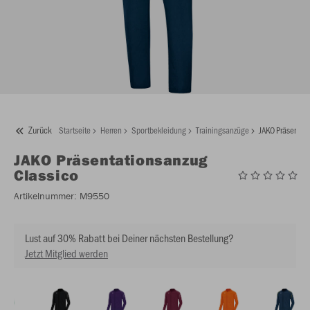
Zurück
Startseite
Herren
Sportbekleidung
Trainingsanzüge
JAKO Präsentat
JAKO
Präsentationsanzug
Classico
Artikelnummer:
M9550
Lust auf 30% Rabatt bei Deiner nächsten Bestellung?
Jetzt Mitglied werden