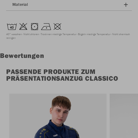
Material
40° waschen
Nicht chloren
Trocknen niedrige Temperatur
Bügeln niedrige Temperatur
Nicht chemisch
reinigen
Bewertungen
PASSENDE PRODUKTE ZUM
PRÄSENTATIONSANZUG CLASSICO