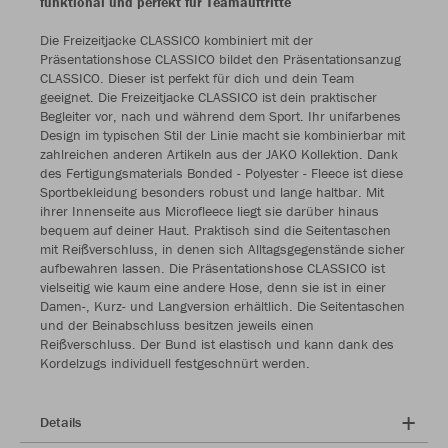
funktional und perfekt für Teamauftritte
Die Freizeitjacke CLASSICO kombiniert mit der
Präsentationshose CLASSICO bildet den Präsentationsanzug
CLASSICO. Dieser ist perfekt für dich und dein Team
geeignet. Die Freizeitjacke CLASSICO ist dein praktischer
Begleiter vor, nach und während dem Sport. Ihr unifarbenes
Design im typischen Stil der Linie macht sie kombinierbar mit
zahlreichen anderen Artikeln aus der JAKO Kollektion. Dank
des Fertigungsmaterials Bonded - Polyester - Fleece ist diese
Sportbekleidung besonders robust und lange haltbar. Mit
ihrer Innenseite aus Microfleece liegt sie darüber hinaus
bequem auf deiner Haut. Praktisch sind die Seitentaschen
mit Reißverschluss, in denen sich Alltagsgegenstände sicher
aufbewahren lassen. Die Präsentationshose CLASSICO ist
vielseitig wie kaum eine andere Hose, denn sie ist in einer
Damen-, Kurz- und Langversion erhältlich. Die Seitentaschen
und der Beinabschluss besitzen jeweils einen
Reißverschluss. Der Bund ist elastisch und kann dank des
Kordelzugs individuell festgeschnürt werden.
Details