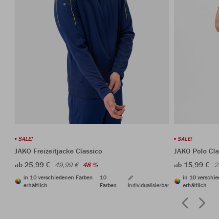
SALE!
SALE!
JAKO Freizeitjacke Classico
JAKO Polo Cla
ab 25,99 €
ab 15,99 €
49,99 €
48 %
2
in 10 verschiedenen Farben
10
in 10 verschi
erhältlich
Farben
Individualisierbar
erhältlich