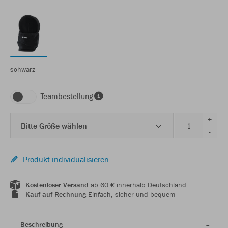
schwarz
Teambestellung
+
Bitte Größe wählen
-
Produkt individualisieren
Kostenloser Versand
ab 60 € innerhalb Deutschland
Kauf auf Rechnung
Einfach, sicher und bequem
Beschreibung