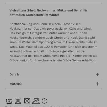
Vielseitiger 2-in-1 Neckwarmer: Mütze und Schal für
optimalen Kälteschutz im Winter
Kopfbedeckung und Schal in einem: Dieser 2 in 1
Neckwarmer schützt dich zuverlässig vor Kälte und Wind.
Das Design mit integrierter Mütze wärmt nicht nur den
Nackenbereich, sondern auch Ohren und Kopf. Damit steht
auch im Winter dem Sportprogramm im Freien nichts mehr im
Wege. Das Material aus 100 % Polyester fühlt sich angenehm
an und trocknet schnell. In Schwarz gehalten, ist der
Neckwarmer mit jedem Outfit kombinierbar. Kinder tragen die
Größe Junior, für Erwachsene ist die Größe Senior erhältlich.
Details
Material
40° pflegeleicht waschen
Nicht chloren
Nicht im Trockner trocknen
Nicht bügeln
Chemisch reinigen