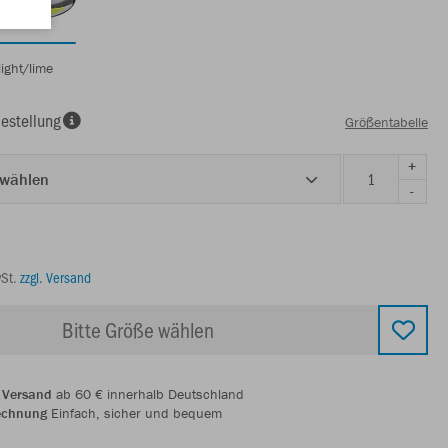
light/lime
estellung
Größentabelle
+
 wählen
-
wSt.
zzgl. Versand
Bitte Größe wählen
 Versand
ab 60 € innerhalb Deutschland
echnung
Einfach, sicher und bequem