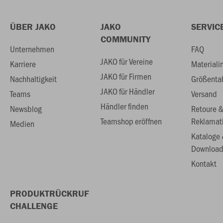
ÜBER JAKO
JAKO
SERVIC
COMMUNITY
Unternehmen
FAQ
JAKO für Vereine
Karriere
Materiali
JAKO für Firmen
Nachhaltigkeit
Größenta
JAKO für Händler
Teams
Versand
Händler finden
Newsblog
Retoure 
Teamshop eröffnen
Reklamat
Medien
Kataloge
Download
Kontakt
PRODUKTRÜCKRUF
CHALLENGE