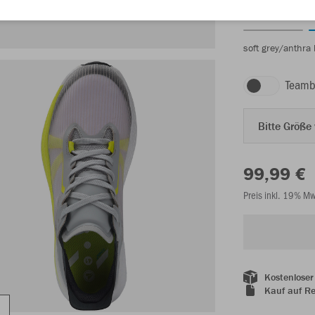
soft grey/anthra 
Teamb
Bitte Größe
99,99 €
Preis inkl. 19% M
Kostenloser
Kauf auf R