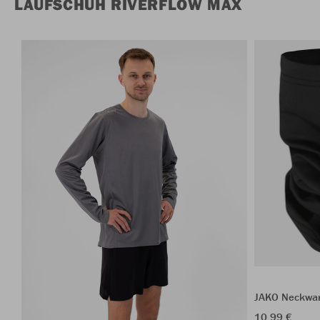
LAUFSCHUH RIVERFLOW MAX
JAKO Neckwar
10,99 €