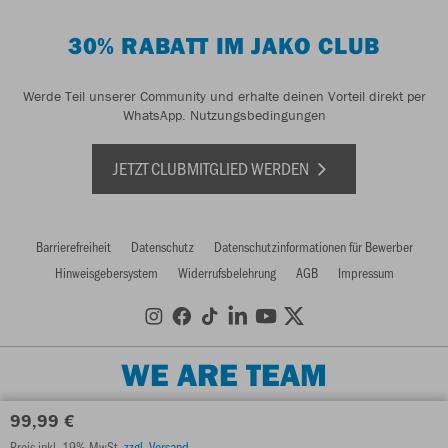
30% RABATT IM JAKO CLUB
Werde Teil unserer Community und erhalte deinen Vorteil direkt per
WhatsApp.
Nutzungsbedingungen
JETZT CLUBMITGLIED WERDEN
Barrierefreiheit
Datenschutz
Datenschutzinformationen für Bewerber
Hinweisgebersystem
Widerrufsbelehrung
AGB
Impressum
WE ARE TEAM
99,99 €
Preis inkl. 19% MwSt.
zzgl. Versand