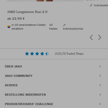
Individualis
JAKO Longsleeve Run 2.0
ab 22,99 €
in 10 verschiedenen Farben
10
erhältlich
Farben
Individualisierbar
(
4,61
/5) Trusted Shops
ÜBER JAKO
JAKO COMMUNITY
SERVICE
BESTELLUNG WIDERRUFEN
PRODUKTRÜCKRUF CHALLENGE