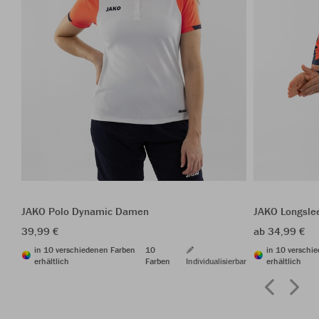
JAKO Polo Dynamic Damen
JAKO Longsle
39,99 €
ab 34,99 €
in 10 verschiedenen Farben
10
in 10 verschi
erhältlich
Farben
Individualisierbar
erhältlich