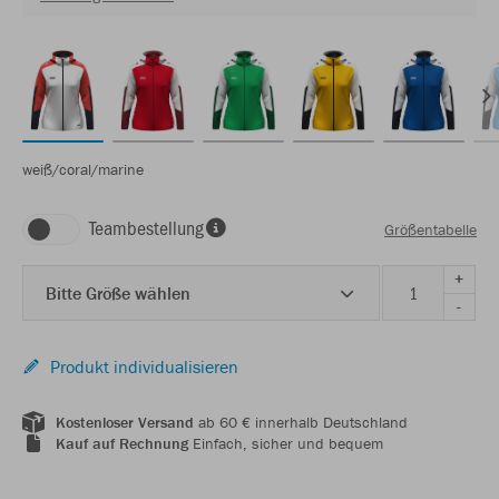
weiß/coral/marine
Teambestellung
Größentabelle
+
Bitte Größe wählen
-
Produkt individualisieren
Kostenloser Versand
ab 60 € innerhalb Deutschland
Kauf auf Rechnung
Einfach, sicher und bequem