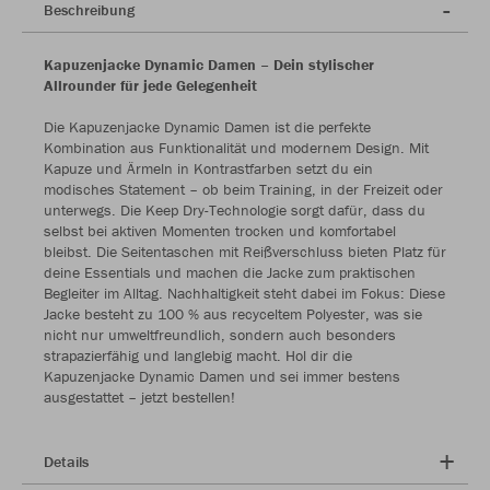
Beschreibung
Kapuzenjacke Dynamic Damen – Dein stylischer
Allrounder für jede Gelegenheit
Die Kapuzenjacke Dynamic Damen ist die perfekte
Kombination aus Funktionalität und modernem Design. Mit
Kapuze und Ärmeln in Kontrastfarben setzt du ein
modisches Statement – ob beim Training, in der Freizeit oder
unterwegs. Die Keep Dry-Technologie sorgt dafür, dass du
selbst bei aktiven Momenten trocken und komfortabel
bleibst. Die Seitentaschen mit Reißverschluss bieten Platz für
deine Essentials und machen die Jacke zum praktischen
Begleiter im Alltag. Nachhaltigkeit steht dabei im Fokus: Diese
Jacke besteht zu 100 % aus recyceltem Polyester, was sie
nicht nur umweltfreundlich, sondern auch besonders
strapazierfähig und langlebig macht. Hol dir die
Kapuzenjacke Dynamic Damen und sei immer bestens
ausgestattet – jetzt bestellen!
Details