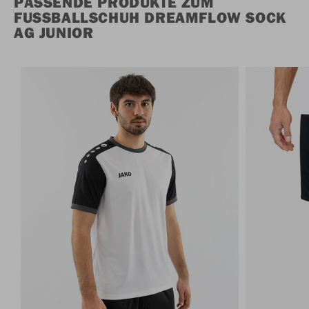
PASSENDE PRODUKTE ZUM
FUSSBALLSCHUH DREAMFLOW SOCK A
G JUNIOR