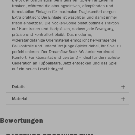
bleibt der Schuh auch bei intensiven Spielen angenehm
trocken, während die atmungsaktiven, dämpfenden und
formstabilen Einlagen für maximalen Tragekomfort sorgen.
Extra praktisch: Die Einlage ist waschbar und damit immer
frisch einsetzbar. Die Nocken-Sohle bietet optimale Traktion
auf Kunstrasen und Hartplätzen, sodass jede Bewegung
präzise und kontrolliert bleibt. Das moderne,
widerstandsfähige Obermaterial ermöglicht hervorragende
Ballkontrolle und unterstützt junge Spieler dabei, ihr Spiel zu
perfektionieren. Der Dreamflow Sock AG Junior verbindet
Komfort, Funktionalität und Leistung – ideal für die nächste
Generation an Fußballstars. Jetzt entdecken und das Spiel
auf ein neues Level bringen!
Details
Material
Bewertungen