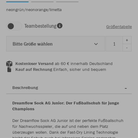
neongrün/neonorange/limetta
Teambestellung
Größentabelle
+
Bitte Größe wählen
-
Kostenloser Versand
ab 60 € innerhalb Deutschland
Kauf auf Rechnung
Einfach, sicher und bequem
Beschreibung
Dreamflow Sock AG Junior: Der Fußballschuh für junge
Champions
Der Dreamflow Sock AG Junior ist der perfekte Fußballschuh
für Nachwuchsspieler, die auf und neben dem Platz
überzeugen wollen. Dank der Fast-Dry Lining Technologie