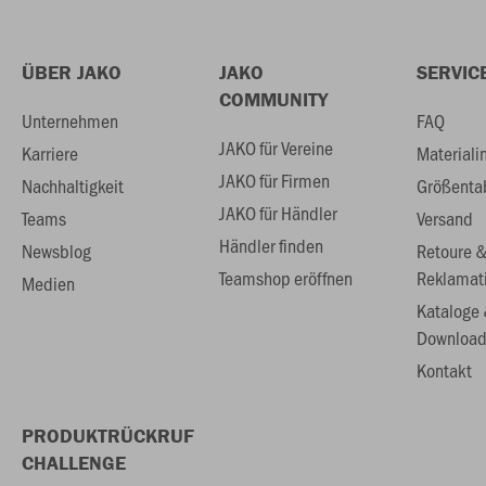
ÜBER JAKO
JAKO
SERVIC
COMMUNITY
Unternehmen
FAQ
JAKO für Vereine
Karriere
Materiali
JAKO für Firmen
Nachhaltigkeit
Größenta
JAKO für Händler
Teams
Versand
Händler finden
Newsblog
Retoure 
Teamshop eröffnen
Reklamat
Medien
Kataloge
Download
Kontakt
PRODUKTRÜCKRUF
CHALLENGE