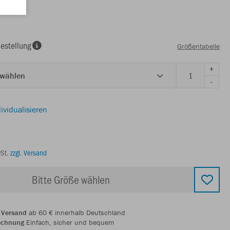
estellung
Größentabelle
+
 wählen
-
ividualisieren
wSt.
zzgl. Versand
Bitte Größe wählen
 Versand
ab 60 € innerhalb Deutschland
echnung
Einfach, sicher und bequem