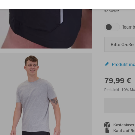
schwarz
Teamb
Bitte Größe
Produkt ind
79,99 €
Preis inkl. 19% M
Kostenloser
Kauf auf R