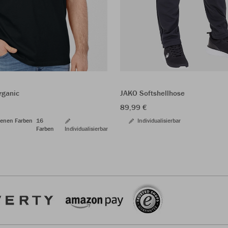
JAKO Softshellhose
rganic
89,99 €
Individualisierbar
denen Farben
16
Farben
Individualisierbar