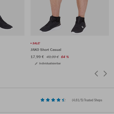
SALE!
JAKO Short Casual
17,99 €
49,99 €
64 %
Individualisierbar
(
4,61
/5) Trusted Shops