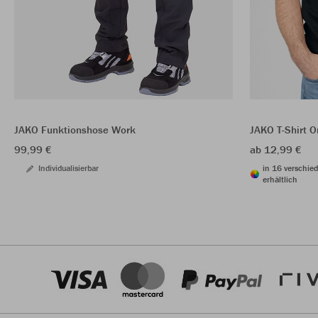
JAKO Funktionshose Work
JAKO T-Shirt O
99,99 €
ab 12,99 €
Individualisierbar
in 16 verschie
erhältlich