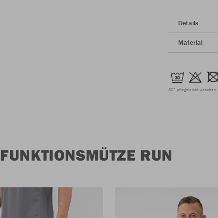
Details
Material
30° pflegeleicht waschen
 FUNKTIONSMÜTZE RUN