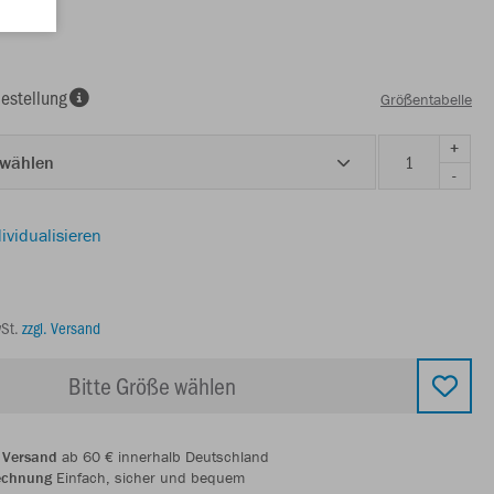
estellung
Größentabelle
+
 wählen
-
ividualisieren
wSt.
zzgl. Versand
Bitte Größe wählen
 Versand
ab 60 € innerhalb Deutschland
echnung
Einfach, sicher und bequem