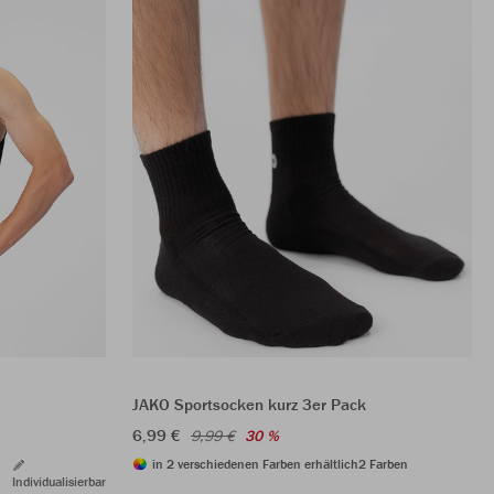
JAKO Sportsocken kurz 3er Pack
6,99 €
9,99 €
30 %
in 2 verschiedenen Farben erhältlich
2 Farben
Individualisierbar