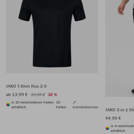
JAKO T-Shirt Run 2.0
ab 13,99 €
19,99 €
30 %
in 10 verschiedenen Farben
10
erhältlich
Farben
Individualisierbar
JAKO 2-in-1 S
44,99 €
in 4 verschied
erhältlich