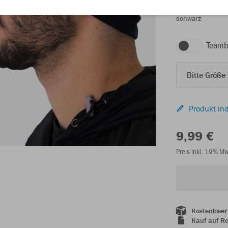
schwarz
Teamb
Bitte Größe
Produkt ind
9,99 €
Preis inkl. 19% M
Kostenloser
Kauf auf R