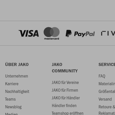
ÜBER JAKO
JAKO
SERVIC
COMMUNITY
Unternehmen
FAQ
JAKO für Vereine
Karriere
Materiali
JAKO für Firmen
Nachhaltigkeit
Größenta
JAKO für Händler
Teams
Versand
Händler finden
Newsblog
Retoure 
Teamshop eröffnen
Reklamat
Medien