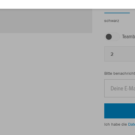
schwarz
Teamb
2
Bitte benachricht
Ich habe die
Dat