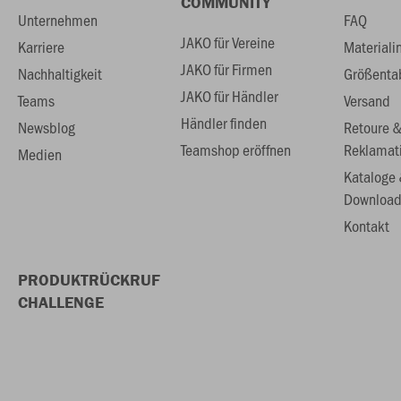
COMMUNITY
Unternehmen
FAQ
JAKO für Vereine
Karriere
Materiali
JAKO für Firmen
Nachhaltigkeit
Größenta
JAKO für Händler
Teams
Versand
Händler finden
Newsblog
Retoure 
Teamshop eröffnen
Reklamat
Medien
Kataloge
Download
Kontakt
PRODUKTRÜCKRUF
CHALLENGE