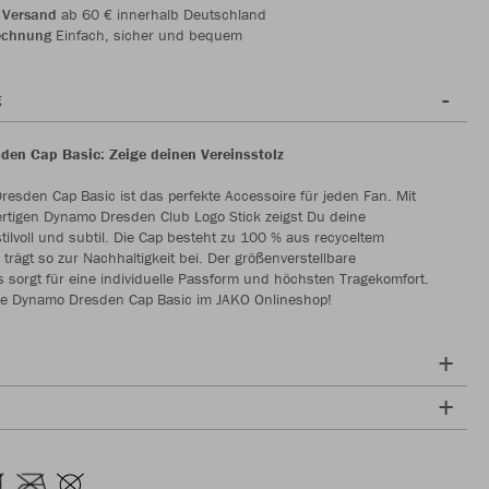
 Versand
ab 60 € innerhalb Deutschland
echnung
Einfach, sicher und bequem
g
en Cap Basic: Zeige deinen Vereinsstolz
esden Cap Basic ist das perfekte Accessoire für jeden Fan. Mit
rtigen Dynamo Dresden Club Logo Stick zeigst Du deine
stilvoll und subtil. Die Cap besteht zu 100 % aus recyceltem
 trägt so zur Nachhaltigkeit bei. Der größenverstellbare
s sorgt für eine individuelle Passform und höchsten Tragekomfort.
 die Dynamo Dresden Cap Basic im JAKO Onlineshop!