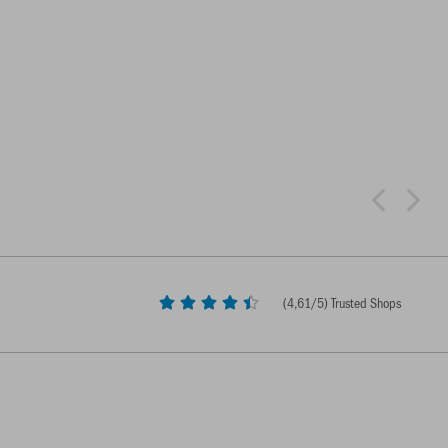
(
4,61
/5) Trusted Shops