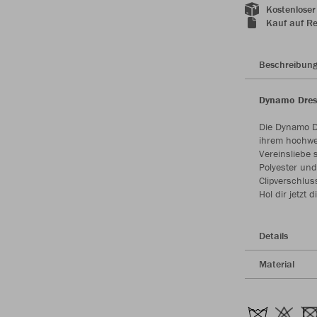
Kostenloser
Kauf auf R
Beschreibun
Dynamo Dresd
Die Dynamo Dr
ihrem hochwe
Vereinsliebe 
Polyester und
Clipverschlus
Hol dir jetzt
Details
Material