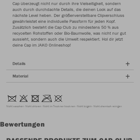
Cap überzeugt nicht nur durch ihre Vielseitigkeit, sondern
auch durch durchdachte Details, die deinen Look auf das
nächste Level heben. Der größenverstellbare Clipverschluss
gewährleistet eine individuelle Passform für jeden Kopf.
Zusätzlich besteht die Cap Club zu mindestens 50 % aus
recycelten Rohstoffen oder Bio-Baumwolle, was nicht nur gut
aussieht, sondern auch die Umwelt respektiert. Hol dir jetzt
deine Cap im JAKO Onlineshop!
Details
Material
Nicht waschen
Nicht chloren
Nicht im Trockner trocknen
Nicht bügeln
Nicht chemisch reinigen
Bewertungen