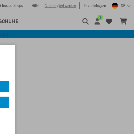
) Trusted Shops
Hilfe
Clubmitglied werden
Jetzt einloggen
DE
1
SCHUHE
CKEN