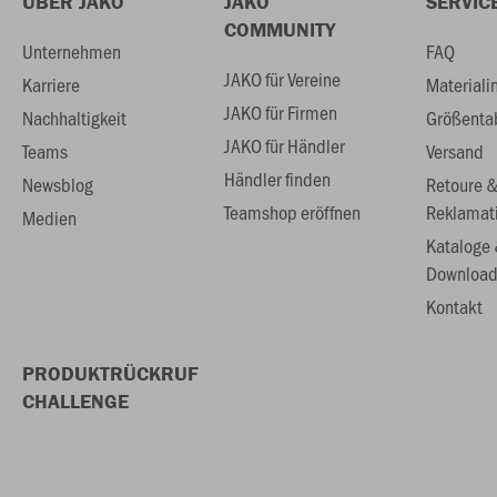
ÜBER JAKO
JAKO
SERVIC
COMMUNITY
Unternehmen
FAQ
JAKO für Vereine
Karriere
Materiali
JAKO für Firmen
Nachhaltigkeit
Größenta
JAKO für Händler
Teams
Versand
Händler finden
Newsblog
Retoure 
Teamshop eröffnen
Reklamat
Medien
Kataloge
Download
Kontakt
PRODUKTRÜCKRUF
CHALLENGE