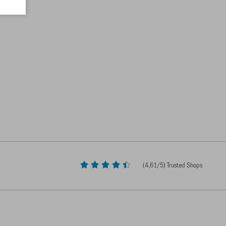
(
4,61
/5) Trusted Shops