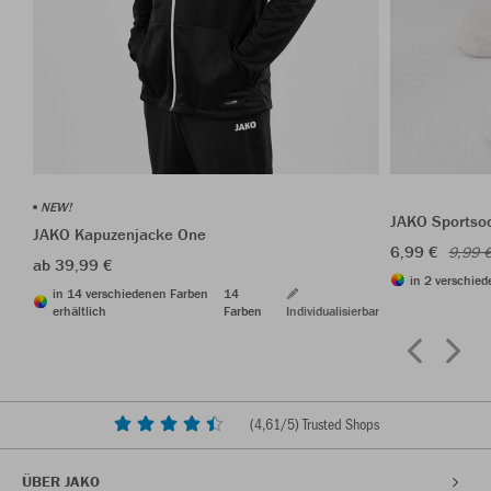
NEW!
JAKO Sportso
JAKO Kapuzenjacke One
6,99 €
9,99 
ab 39,99 €
in 2 verschied
in 14 verschiedenen Farben
14
erhältlich
Farben
Individualisierbar
(
4,61
/5) Trusted Shops
ÜBER JAKO