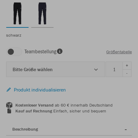
schwarz
Teambestellung
Größentabelle
+
Bitte Größe wählen
-
Produkt individualisieren
Kostenloser Versand
ab 60 € innerhalb Deutschland
Kauf auf Rechnung
Einfach, sicher und bequem
Beschreibung