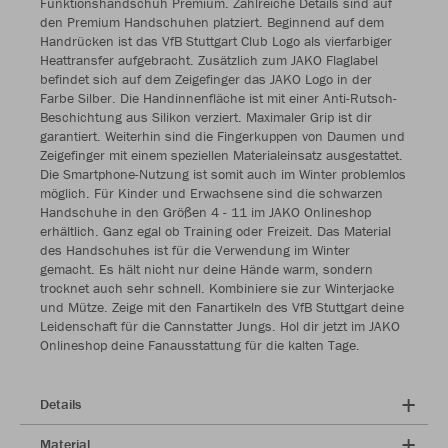
Funktionshandschuh Premium. Zahlreiche Details sind auf
den Premium Handschuhen platziert. Beginnend auf dem
Handrücken ist das VfB Stuttgart Club Logo als vierfarbiger
Heattransfer aufgebracht. Zusätzlich zum JAKO Flaglabel
befindet sich auf dem Zeigefinger das JAKO Logo in der
Farbe Silber. Die Handinnenfläche ist mit einer Anti-Rutsch-
Beschichtung aus Silikon verziert. Maximaler Grip ist dir
garantiert. Weiterhin sind die Fingerkuppen von Daumen und
Zeigefinger mit einem speziellen Materialeinsatz ausgestattet.
Die Smartphone-Nutzung ist somit auch im Winter problemlos
möglich. Für Kinder und Erwachsene sind die schwarzen
Handschuhe in den Größen 4 - 11 im JAKO Onlineshop
erhältlich. Ganz egal ob Training oder Freizeit. Das Material
des Handschuhes ist für die Verwendung im Winter
gemacht. Es hält nicht nur deine Hände warm, sondern
trocknet auch sehr schnell. Kombiniere sie zur Winterjacke
und Mütze. Zeige mit den Fanartikeln des VfB Stuttgart deine
Leidenschaft für die Cannstatter Jungs. Hol dir jetzt im JAKO
Onlineshop deine Fanausstattung für die kalten Tage.
Details
Material