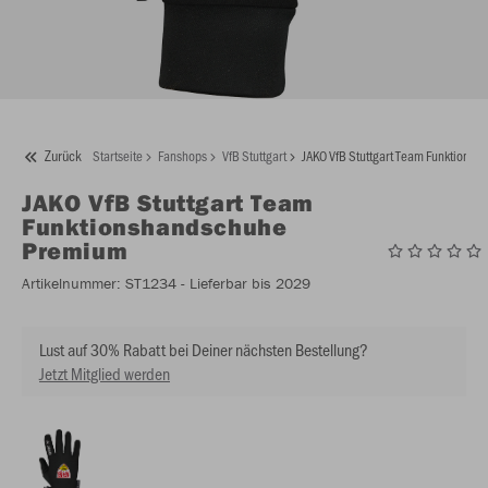
Zurück
Startseite
Fanshops
VfB Stuttgart
JAKO VfB Stuttgart Team Funktions
JAKO
VfB Stuttgart Team
Funktionshandschuhe
Premium
Artikelnummer:
ST1234
- Lieferbar bis 2029
Lust auf 30% Rabatt bei Deiner nächsten Bestellung?
Jetzt Mitglied werden