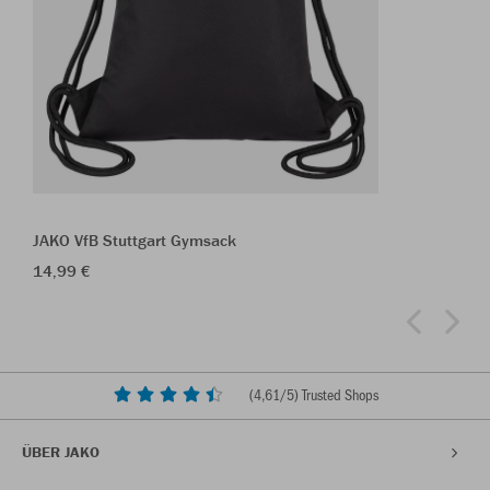
JAKO VfB Stuttgart Gymsack
14,99 €
(
4,61
/5) Trusted Shops
ÜBER JAKO