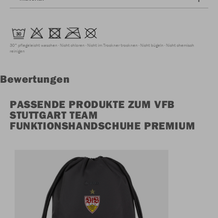
30° pflegeleicht waschen
Nicht chloren
Nicht im Trockner trocknen
Nicht bügeln
Nicht chemisch
reinigen
Bewertungen
PASSENDE PRODUKTE ZUM VFB
STUTTGART TEAM
FUNKTIONSHANDSCHUHE PREMIUM