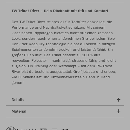
TW-Trikot River – Dein Rückhalt mit Stil und Komfort
Das TW-Trikot River ist speziell für Torhüter entwickelt, die
Performance und Nachhaltigkeit schätzen. Mit seinem
klassischen Rippkragen bietet es nicht nur einen zeitlosen
Look, sondern auch einen angenehmen Sitz bei jedem Spiel.
Dank der Keep Dry-Technologie bleibst du selbst in hitzigen
Spielmomenten angenehm trocken und leistungsfähig. Ein
großer Pluspunkt: Das Trikot besteht zu 100 % aus
recyceltem Polyester – nachhaltig, strapazierfähig und leicht
zugleich. Ob Training oder Wettkampf – mit dem TW-Trikot
River bist du bestens ausgestattet. Greif jetzt zu und erlebe,
wie Funktionalität und Umweltbewusstsein Hand in Hand
gehen!
Details
Material