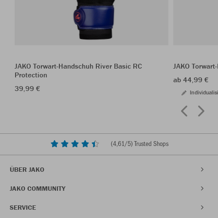
JAKO Torwart-Handschuh River Basic RC
JAKO Torwart-
Protection
ab 44,99 €
39,99 €
Individualis
(
4,61
/5) Trusted Shops
ÜBER JAKO
JAKO COMMUNITY
SERVICE