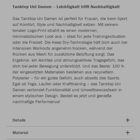
Tanktop Uni Damen – Leichtigkeit trifft Nachhaltigkeit
Das Tanktop Uni Damen ist perfekt für Frauen, die beim Sport
auf Komfort, Style und Nachhaltigkeit setzen. Mit seinem
tonalen Logo-Print strahlt es einen modernen,
minimalistischen Look aus – ideal für jede Trainingssituation
oder die Freizeit. Die Keep Dry-Technologie hält dich auch bei
intensiven Workouts angenehm trocken, während der
Rücken aus Mesh für zusätzliche Belüftung sorgt. Das
Ergebnis: ein leichtes und atmungsaktives Tragegefühl, das
dich bei jeder Bewegung unterstützt. Und das Beste: 100 %
der eingesetzten Materialien bestehen aus recyceltem
Polyester – für ein gutes Gefühl, auch abseits des Sports.
Egal ob Yoga, Laufen oder Krafttraining – das Tanktop Uni
Damen verbindet Funktionalität und Umweltbewusstsein in
einem stylischen Design. Bestell es jetzt und genieße
nachhaltige Performance!
Details
Material