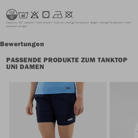
Keep Dry
40° waschen
Nicht chloren
Trocknen niedrige Temperatur
Bügeln niedrige Temperatur
Nicht
chemisch reinigen
Bewertungen
PASSENDE PRODUKTE ZUM TANKTOP
UNI DAMEN