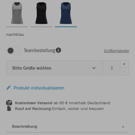
nachtblau
Teambestellung
Größentabelle
+
Bitte Größe wählen
-
Produkt individualisieren
Kostenloser Versand
ab 60 € innerhalb Deutschland
Kauf auf Rechnung
Einfach, sicher und bequem
Beschreibung