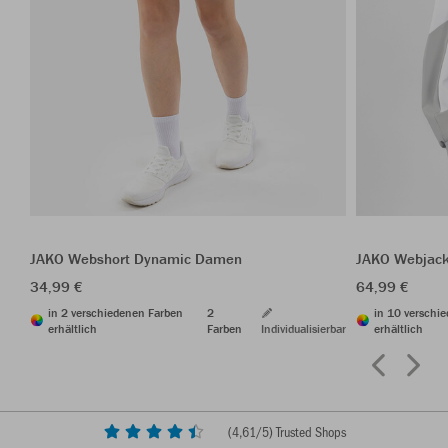
JAKO Webshort Dynamic Damen
JAKO Webjac
34,99 €
64,99 €
in 2 verschiedenen Farben
2
in 10 verschi
erhältlich
Farben
Individualisierbar
erhältlich
(
4,61
/5) Trusted Shops