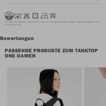
Keep Dry
40° waschen
Nicht chloren
Trocknen niedrige Temperatur
Bügeln niedrige Temperatur
Nicht
chemisch reinigen
Bewertungen
PASSENDE PRODUKTE ZUM TANKTOP
ONE DAMEN