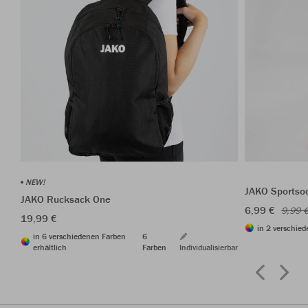
NEW!
JAKO Sportso
JAKO Rucksack One
6,99 €
9,99 
19,99 €
in 2 verschied
in 6 verschiedenen Farben
6
erhältlich
Farben
Individualisierbar