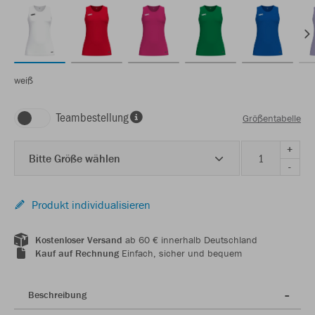
weiß
Teambestellung
Größentabelle
+
Bitte Größe wählen
-
Produkt individualisieren
Kostenloser Versand
ab 60 € innerhalb Deutschland
Kauf auf Rechnung
Einfach, sicher und bequem
Beschreibung