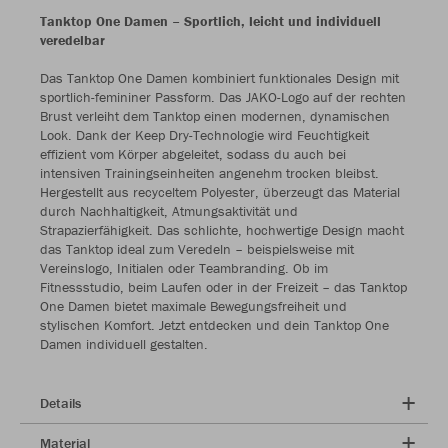
Tanktop One Damen – Sportlich, leicht und individuell
veredelbar
Das Tanktop One Damen kombiniert funktionales Design mit
sportlich-femininer Passform. Das JAKO-Logo auf der rechten
Brust verleiht dem Tanktop einen modernen, dynamischen
Look. Dank der Keep Dry-Technologie wird Feuchtigkeit
effizient vom Körper abgeleitet, sodass du auch bei
intensiven Trainingseinheiten angenehm trocken bleibst.
Hergestellt aus recyceltem Polyester, überzeugt das Material
durch Nachhaltigkeit, Atmungsaktivität und
Strapazierfähigkeit. Das schlichte, hochwertige Design macht
das Tanktop ideal zum Veredeln – beispielsweise mit
Vereinslogo, Initialen oder Teambranding. Ob im
Fitnessstudio, beim Laufen oder in der Freizeit – das Tanktop
One Damen bietet maximale Bewegungsfreiheit und
stylischen Komfort. Jetzt entdecken und dein Tanktop One
Damen individuell gestalten.
Details
Material