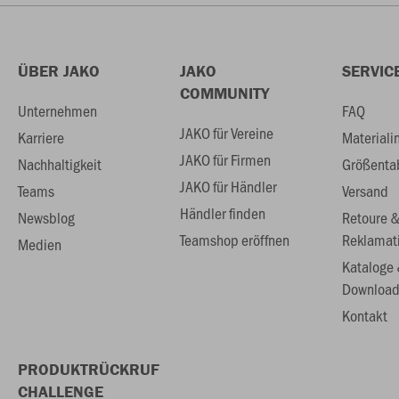
ÜBER JAKO
JAKO
SERVIC
COMMUNITY
Unternehmen
FAQ
JAKO für Vereine
Karriere
Materiali
JAKO für Firmen
Nachhaltigkeit
Größenta
JAKO für Händler
Teams
Versand
Händler finden
Newsblog
Retoure 
Teamshop eröffnen
Reklamat
Medien
Kataloge
Download
Kontakt
PRODUKTRÜCKRUF
CHALLENGE