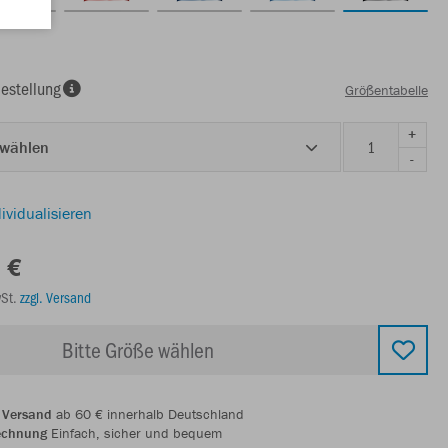
estellung
Größentabelle
+
 wählen
-
ividualisieren
 €
wSt.
zzgl. Versand
Bitte Größe wählen
 Versand
ab 60 € innerhalb Deutschland
echnung
Einfach, sicher und bequem