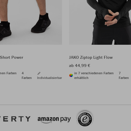
Short Power
JAKO Ziptop Light Flow
ab 44,99 €
enen Farben
4
in 7 verschiedenen Farben
7
Farben
Individualisierbar
erhältlich
Farben