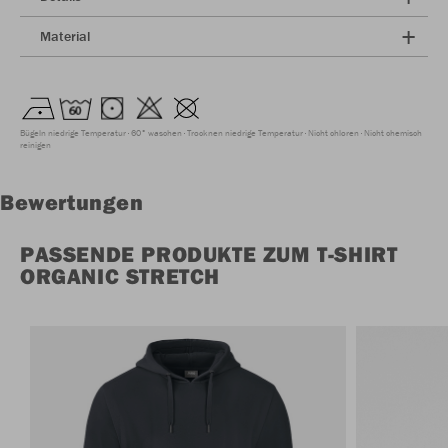
Material
Bügeln niedrige Temperatur
60° waschen
Trocknen niedrige Temperatur
Nicht chloren
Nicht chemisch
reinigen
Bewertungen
PASSENDE PRODUKTE ZUM T-SHIRT
ORGANIC STRETCH