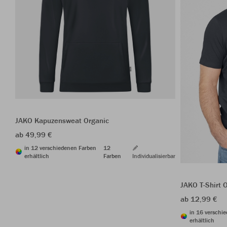
JAKO Kapuzensweat Organic
ab 49,99 €
in 12 verschiedenen Farben
12
erhältlich
Farben
Individualisierbar
JAKO T-Shirt 
ab 12,99 €
in 16 verschi
erhältlich