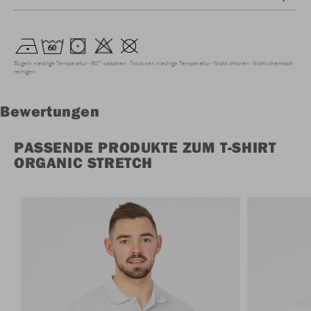
Bügeln niedrige Temperatur
60° waschen
Trocknen niedrige Temperatur
Nicht chloren
Nicht chemisch
reinigen
Bewertungen
PASSENDE PRODUKTE ZUM T-SHIRT
ORGANIC STRETCH