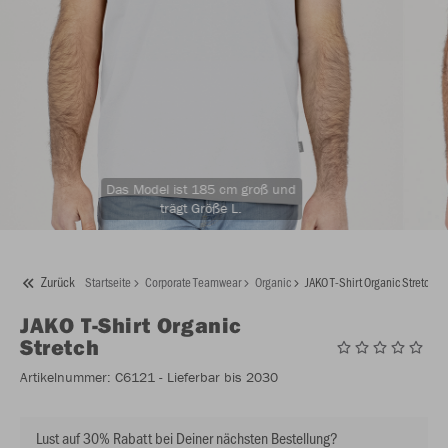
Das Model ist 185 cm groß und
trägt Größe L.
Zurück
Startseite
Corporate Teamwear
Organic
JAKO T-Shirt Organic Stretch
JAKO
T-Shirt Organic
Stretch
Artikelnummer:
C6121
- Lieferbar bis 2030
Lust auf 30% Rabatt bei Deiner nächsten Bestellung?