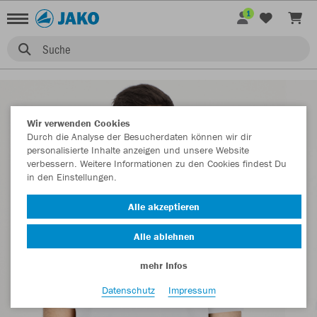
1
Suche
Wir verwenden Cookies
Durch die Analyse der Besucherdaten können wir dir
personalisierte Inhalte anzeigen und unsere Website
verbessern. Weitere Informationen zu den Cookies findest Du
in den Einstellungen.
Alle akzeptieren
Alle ablehnen
mehr Infos
Datenschutz
Impressum