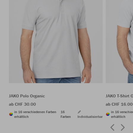
JAKO Polo Organic
JAKO T-Shirt 
ab CHF 30.00
ab CHF 16.00
in 16 verschiedenen Farben
16
in 16 verschi
erhältlich
Farben
Individualisierbar
erhältlich